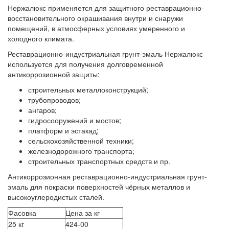
Нержалюкс применяется для защитного реставрационно-
восстановительного окрашивания внутри и снаружи
помещений, в атмосферных условиях умеренного и
холодного климата.
Реставрационно-индустриальная грунт-эмаль Нержалюкс
используется для получения долговременной
антикоррозионной защиты:
строительных металлоконструкций;
трубопроводов;
ангаров;
гидросооружений и мостов;
платформ и эстакад;
сельскохозяйственной техники;
железнодорожного транспорта;
строительных транспортных средств и пр.
Антикоррозионная реставрационно-индустриальная грунт-
эмаль для покраски поверхностей чёрных металлов и
высокоуглеродистых сталей.
Фасовка
Цена за кг
25 кг
424-00