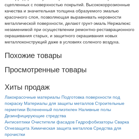
сцепленных с поверхностью покрытий. Высококоррозионные
качества и значительная толщина образуемого эмалью
красочного слоя, позволяющая выравнивать неровности
металлической поверхности, делают грунт-эмаль Нержалюкс
незаменимой при осуществлении ремонтно-реставрационного
окрашивания старых, и защитного окрашивания новых
металлоконструкций даже в условиях соленого воздуха.
Похожие товары
Просмотренные товары
Хиты продаж
Лакокрасочные материалы
Подготовка поверхности под
покраску
Материалы для защиты металлов
Строительные
герметики
Вспененный полиэтилен
Наливные полы
Дезинфицирующие стредства
Антисептики
Очистители фасадов
Гидрофобизаторы
Сварка
Огнезащита
Химическая защита металлов
Средства для
прочистки