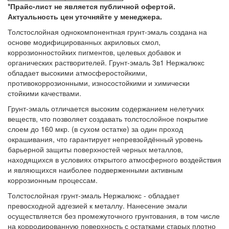
*Прайс-лист не является публичной офертой.
Актуальность цен уточняйте у менеджера.
Толстослойная однокомпонентная грунт-эмаль создана на
основе модифицированных акриловых смол,
коррозионностойких пигментов, целевых добавок и
органических растворителей. Грунт-эмаль 3в1 Нержалюкс
обладает высокими атмосферостойкими,
противокоррозионными, износостойкими и химически
стойкими качествами.
Грунт-эмаль отличается высоким содержанием нелетучих
веществ, что позволяет создавать толстослойное покрытие
слоем до 160 мкр. (в сухом остатке) за один проход
окрашивания, что гарантирует непревзойдённый уровень
барьерной защиты поверхностей черных металлов,
находящихся в условиях открытого атмосферного воздействия
и являющихся наиболее подверженными активным
коррозионным процессам.
Толстослойная грунт-эмаль Нержалюкс - обладает
превосходной адгезией к металлу. Нанесение эмали
осуществляется без промежуточного грунтования, в том числе
на корродированную поверхность с остатками старых плотно