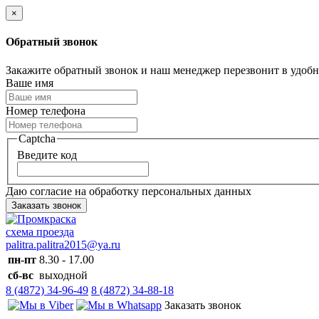
×
Обратный звонок
Закажите обратный звонок и наш менеджер перезвонит в удобно
Ваше имя
Номер телефона
Captcha
Введите код
Даю согласие на обработку персональных данных
Заказать звонок
схема проезда
palitra.palitra2015@ya.ru
пн-пт
8.30 - 17.00
сб-вс
выходной
8 (4872) 34-96-49
8 (4872) 34-88-18
Заказать звонок