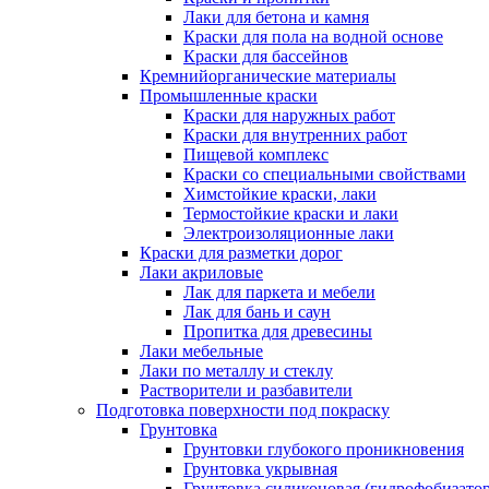
Лаки для бетона и камня
Краски для пола на водной основе
Краски для бассейнов
Кремнийорганические материалы
Промышленные краски
Краски для наружных работ
Краски для внутренних работ
Пищевой комплекс
Краски со специальными свойствами
Химстойкие краски, лаки
Термостойкие краски и лаки
Электроизоляционные лаки
Краски для разметки дорог
Лаки акриловые
Лак для паркета и мебели
Лак для бань и саун
Пропитка для древесины
Лаки мебельные
Лаки по металлу и стеклу
Растворители и разбавители
Подготовка поверхности под покраску
Грунтовка
Грунтовки глубокого проникновения
Грунтовка укрывная
Грунтовка силиконовая (гидрофобизатор