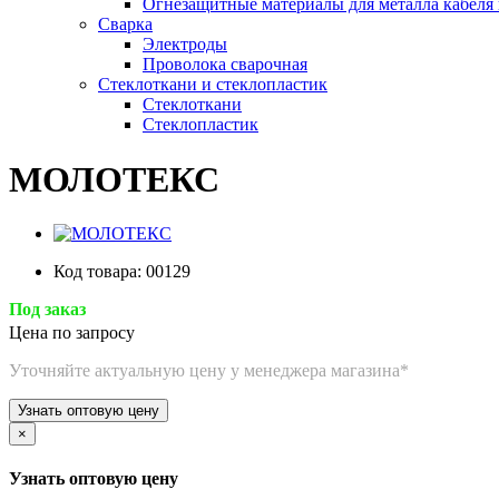
Огнезащитные материалы для металла кабеля
Сварка
Электроды
Проволока сварочная
Стеклоткани и стеклопластик
Стеклоткани
Стеклопластик
МОЛОТЕКС
Код товара: 00129
Под заказ
Цена по запросу
Уточняйте актуальную цену у менеджера магазина*
Узнать оптовую цену
×
Узнать оптовую цену