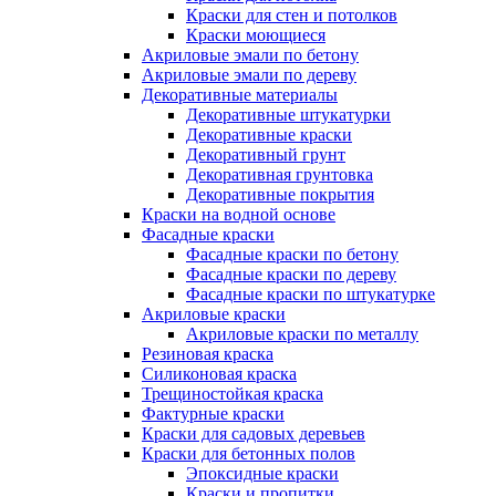
Краски для стен и потолков
Краски моющиеся
Акриловые эмали по бетону
Акриловые эмали по дереву
Декоративные материалы
Декоративные штукатурки
Декоративные краски
Декоративный грунт
Декоративная грунтовка
Декоративные покрытия
Краски на водной основе
Фасадные краски
Фасадные краски по бетону
Фасадные краски по дереву
Фасадные краски по штукатурке
Акриловые краски
Акриловые краски по металлу
Резиновая краска
Силиконовая краска
Трещиностойкая краска
Фактурные краски
Краски для садовых деревьев
Краски для бетонных полов
Эпоксидные краски
Краски и пропитки