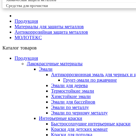
Средства для прочистки
Продукция
Материалы для защиты металлов
Антикоррозийная защита металлов
МОЛОТЕКС
Каталог товаров
Продукция
Лакокрасочные материалы
Эмали
Антикоррозионная эмаль для черных и 
Грунт-эмали по ржавчине
Эмали для дерева
Термостойкие эмали
Химстойкие эмали
Эмали для бассейнов
Эмали по металлу
Эмали по черному металлу
Интерьерные краски
Быстросохнущие интерьерные краски
Краски для детских комнат
Краски для потолка