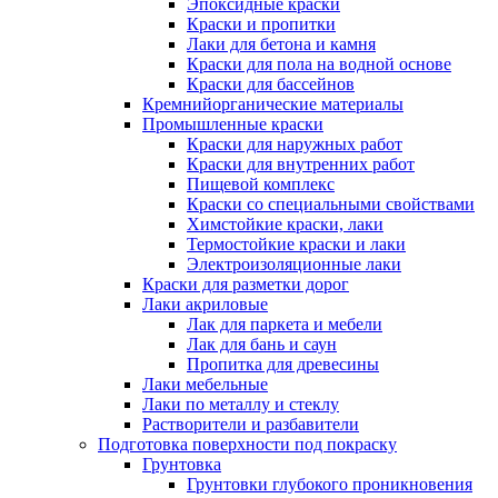
Эпоксидные краски
Краски и пропитки
Лаки для бетона и камня
Краски для пола на водной основе
Краски для бассейнов
Кремнийорганические материалы
Промышленные краски
Краски для наружных работ
Краски для внутренних работ
Пищевой комплекс
Краски со специальными свойствами
Химстойкие краски, лаки
Термостойкие краски и лаки
Электроизоляционные лаки
Краски для разметки дорог
Лаки акриловые
Лак для паркета и мебели
Лак для бань и саун
Пропитка для древесины
Лаки мебельные
Лаки по металлу и стеклу
Растворители и разбавители
Подготовка поверхности под покраску
Грунтовка
Грунтовки глубокого проникновения