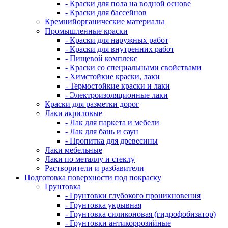
- Краски для пола на водной основе
- Краски для бассейнов
Кремнийорганические материалы
Промышленные краски
- Краски для наружных работ
- Краски для внутренних работ
- Пищевой комплекс
- Краски со специальными свойствами
- Химстойкие краски, лаки
- Термостойкие краски и лаки
- Электроизоляционные лаки
Краски для разметки дорог
Лаки акриловые
- Лак для паркета и мебели
- Лак для бань и саун
- Пропитка для древесины
Лаки мебельные
Лаки по металлу и стеклу
Растворители и разбавители
Подготовка поверхности под покраску
Грунтовка
- Грунтовки глубокого проникновения
- Грунтовка укрывная
- Грунтовка силиконовая (гидрофобизатор)
- Грунтовки антикоррозийные