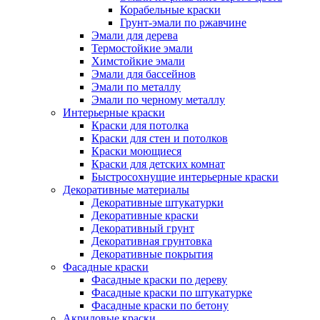
Корабельные краски
Грунт-эмали по ржавчине
Эмали для дерева
Термостойкие эмали
Химстойкие эмали
Эмали для бассейнов
Эмали по металлу
Эмали по черному металлу
Интерьерные краски
Краски для потолка
Краски для стен и потолков
Краски моющиеся
Краски для детских комнат
Быстросохнущие интерьерные краски
Декоративные материалы
Декоративные штукатурки
Декоративные краски
Декоративный грунт
Декоративная грунтовка
Декоративные покрытия
Фасадные краски
Фасадные краски по дереву
Фасадные краски по штукатурке
Фасадные краски по бетону
Акриловые краски