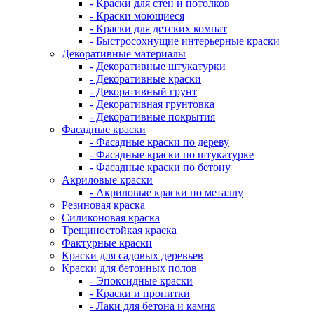
- Краски для стен и потолков
- Краски моющиеся
- Краски для детских комнат
- Быстросохнущие интерьерные краски
Декоративные материалы
- Декоративные штукатурки
- Декоративные краски
- Декоративный грунт
- Декоративная грунтовка
- Декоративные покрытия
Фасадные краски
- Фасадные краски по дереву
- Фасадные краски по штукатурке
- Фасадные краски по бетону
Акриловые краски
- Акриловые краски по металлу
Резиновая краска
Силиконовая краска
Трещиностойкая краска
Фактурные краски
Краски для садовых деревьев
Краски для бетонных полов
- Эпоксидные краски
- Краски и пропитки
- Лаки для бетона и камня