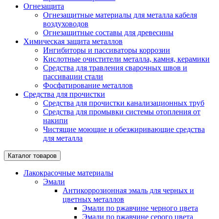
Огнезащита
Огнезащитные материалы для металла кабеля
воздуховодов
Огнезащитные составы для древесины
Химическая защита металлов
Ингибиторы и пассиваторы коррозии
Кислотные очистители металла, камня, керамики
Средства для травления сварочных швов и
пассивации стали
Фосфатирование металлов
Средства для прочистки
Средства для прочистки канализационных труб
Средства для промывки системы отопления от
накипи
Чистящие моющие и обезжиривающие средства
для металла
Каталог товаров
Лакокрасочные материалы
Эмали
Антикоррозионная эмаль для черных и
цветных металлов
Эмали по ржавчине черного цвета
Эмали по ржавчине серого цвета