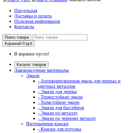
Продукция
Доставка и оплата
Полезная информация
Контакты
Поиск товара
Корзина
0
0 руб
В корзине пусто!
Каталог товаров
Лакокрасочные материалы
Эмали
- Антикоррозионная эмаль для черных и
цветных металлов
- Эмали для дерева
- Термостойкие эмали
- Химстойкие эмали
- Эмали для бассейнов
- Эмали по металлу
- Эмали по черному металлу
Интерьерные краски
- Краски для потолка