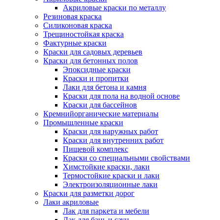
Акриловые краски по металлу
Резиновая краска
Силиконовая краска
Трещиностойкая краска
Фактурные краски
Краски для садовых деревьев
Краски для бетонных полов
Эпоксидные краски
Краски и пропитки
Лаки для бетона и камня
Краски для пола на водной основе
Краски для бассейнов
Кремнийорганические материалы
Промышленные краски
Краски для наружных работ
Краски для внутренних работ
Пищевой комплекс
Краски со специальными свойствами
Химстойкие краски, лаки
Термостойкие краски и лаки
Электроизоляционные лаки
Краски для разметки дорог
Лаки акриловые
Лак для паркета и мебели
Лак для бань и саун