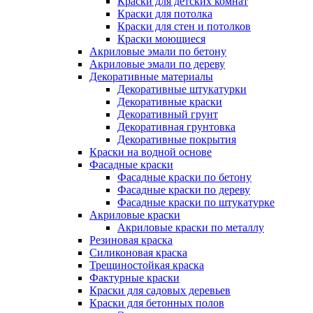
Краски для детских комнат
Краски для потолка
Краски для стен и потолков
Краски моющиеся
Акриловые эмали по бетону
Акриловые эмали по дереву
Декоративные материалы
Декоративные штукатурки
Декоративные краски
Декоративный грунт
Декоративная грунтовка
Декоративные покрытия
Краски на водной основе
Фасадные краски
Фасадные краски по бетону
Фасадные краски по дереву
Фасадные краски по штукатурке
Акриловые краски
Акриловые краски по металлу
Резиновая краска
Силиконовая краска
Трещиностойкая краска
Фактурные краски
Краски для садовых деревьев
Краски для бетонных полов