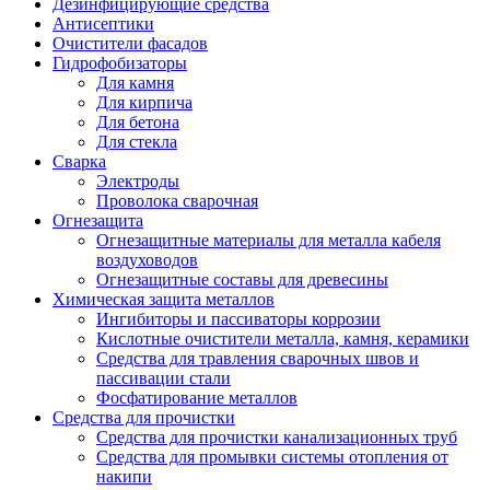
Дезинфицирующие средства
Антисептики
Очистители фасадов
Гидрофобизаторы
Для камня
Для кирпича
Для бетона
Для стекла
Сварка
Электроды
Проволока сварочная
Огнезащита
Огнезащитные материалы для металла кабеля
воздуховодов
Огнезащитные составы для древесины
Химическая защита металлов
Ингибиторы и пассиваторы коррозии
Кислотные очистители металла, камня, керамики
Средства для травления сварочных швов и
пассивации стали
Фосфатирование металлов
Средства для прочистки
Средства для прочистки канализационных труб
Средства для промывки системы отопления от
накипи