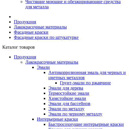
Чистящие моющие и обезжиривающие средства
для металла
Продукция
Лакокрасочные материалы
Фасадные краски
Фасадные краски по штукатурке
Каталог товаров
Продукция
Лакокрасочные материалы
Эмали
Антикоррозионная эмаль для черных и
цветных металлов
Грунт-эмали по ржавчине
Эмали для дерева
Термостойкие эмали
Химстойкие эмали
Эмали для бассейнов
Эмали по металлу
Эмали по черному металлу
Интерьерные краски
Быстросохнущие интерьерные краски