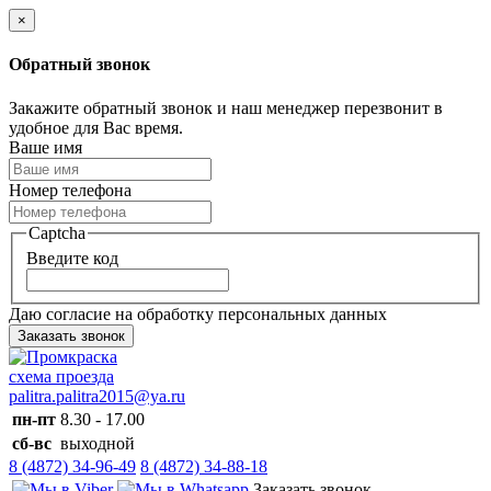
×
Обратный звонок
Закажите обратный звонок и наш менеджер перезвонит в
удобное для Вас время.
Ваше имя
Номер телефона
Captcha
Введите код
Даю согласие на обработку персональных данных
Заказать звонок
схема проезда
palitra.palitra2015@ya.ru
пн-пт
8.30 - 17.00
сб-вс
выходной
8 (4872) 34-96-49
8 (4872) 34-88-18
Заказать звонок