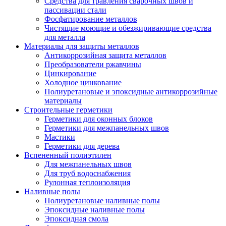
Средства для травления сварочных швов и
пассивации стали
Фосфатирование металлов
Чистящие моющие и обезжиривающие средства
для металла
Материалы для защиты металлов
Антикоррозийная защита металлов
Преобразователи ржавчины
Цинкирование
Холодное цинкование
Полиуретановые и эпоксидные антикоррозийные
материалы
Строительные герметики
Герметики для оконных блоков
Герметики для межпанельных швов
Мастики
Герметики для дерева
Вспененный полиэтилен
Для межпанельных швов
Для труб водоснабжения
Рулонная теплоизоляция
Наливные полы
Полиуретановые наливные полы
Эпоксидные наливные полы
Эпоксидная смола