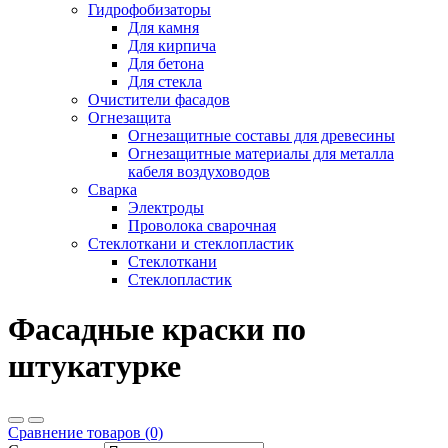
Гидрофобизаторы
Для камня
Для кирпича
Для бетона
Для стекла
Очистители фасадов
Огнезащита
Огнезащитные составы для древесины
Огнезащитные материалы для металла
кабеля воздуховодов
Сварка
Электроды
Проволока сварочная
Стеклоткани и стеклопластик
Стеклоткани
Стеклопластик
Фасадные краски по
штукатурке
Сравнение товаров (0)