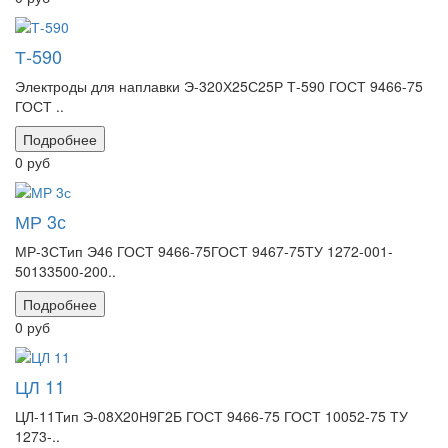
Т-590
Электроды для наплавки Э-320Х25С25Р Т-590 ГОСТ 9466-75
ГОСТ ..
Подробнее
0 руб
МР 3с
МР-3СТип Э46 ГОСТ 9466-75ГОСТ 9467-75ТУ 1272-001-
50133500-200..
Подробнее
0 руб
ЦЛ 11
ЦЛ-11Тип Э-08Х20Н9Г2Б ГОСТ 9466-75 ГОСТ 10052-75 ТУ
1273-..