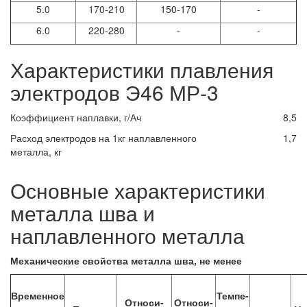
5.0
170-210
150-170
-
6.0
220-280
-
-
Характеристики плавления
электродов Э46 МР-3
Коэффициент наплавки, г/Ач
8,5
Расход электродов на 1кг наплавленного
1,7
металла, кг
Основные характеристики
металла шва и
наплавленного металла
Механические свойства металла шва, не менее
Временное
Темпе-
Относи-
Относи-