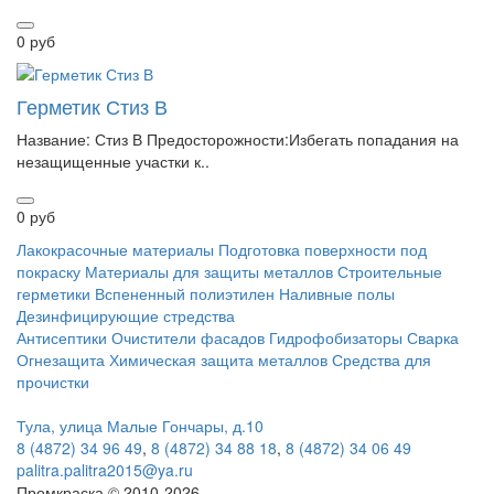
0 руб
Герметик Стиз В
Название: Стиз В Предосторожности:Избегать попадания на
незащищенные участки к..
0 руб
Лакокрасочные материалы
Подготовка поверхности под
покраску
Материалы для защиты металлов
Строительные
герметики
Вспененный полиэтилен
Наливные полы
Дезинфицирующие стредства
Антисептики
Очистители фасадов
Гидрофобизаторы
Сварка
Огнезащита
Химическая защита металлов
Средства для
прочистки
Тула, улица Малые Гончары, д.10
8 (4872) 34 96 49
,
8 (4872) 34 88 18
,
8 (4872) 34 06 49
palitra.palitra2015@ya.ru
Промкраска © 2010-2026