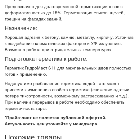
Предназначен для долговременной герметизации швов с
деформативностью до 15%. Герметизация стыков, щелей,
трещин на фасадах зданий.
Назначение:
Хорошая адгезия к бетону, камню, металлу, кирпичу. Устойчив
к воздействию климатических факторов и УФ-излучению.
Возможна работа при отрицательных температурах.
Подготовка герметика к работе:
Герметик ГидроМаст 611 для межпанельных швов полностью
готов к применению.
Недопустимо разбавление герметика водой - это может
привести к изменению свойств герметика (снижение адгезии,
потере тиксотропности, возможному растрескиванию и т.д.).
При наличии перерывов в работе необходимо обеспечить
герметичность тары.
*Прайс-лист не является публичной офертой.
Актуальность цен уточняйте у менеджера.
Похожие товары