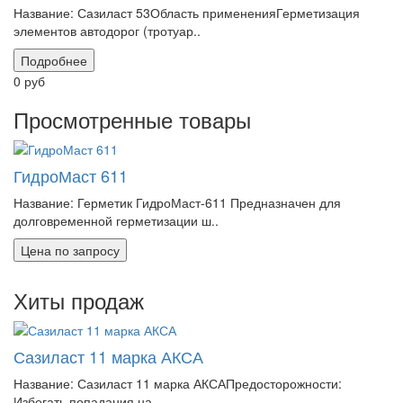
Название: Сазиласт 53Область примененияГерметизация
элементов автодорог (тротуар..
Подробнее
0 руб
Просмотренные товары
ГидроМаст 611
Название: Герметик ГидроМаст-611 Предназначен для
долговременной герметизации ш..
Цена по запросу
Хиты продаж
Сазиласт 11 марка АКСА
Название: Сазиласт 11 марка АКСАПредосторожности:
Избегать попадания на ..