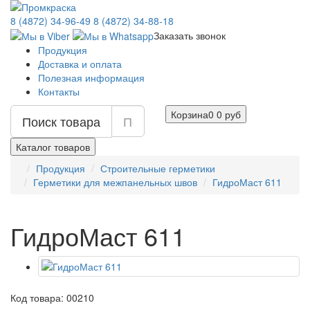
8 (4872) 34-96-49
8 (4872) 34-88-18
Заказать звонок
Продукция
Доставка и оплата
Полезная информация
Контакты
Корзина
0
0 руб
Поиск товара
Каталог товаров
Продукция
Строительные герметики
Герметики для межпанельных швов
ГидроМаст 611
ГидроМаст 611
Код товара: 00210