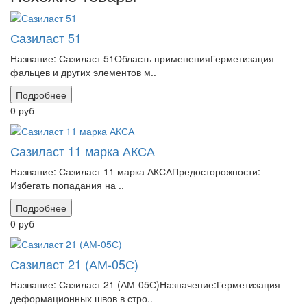
Сазиласт 51
Название: Сазиласт 51Область примененияГерметизация
фальцев и других элементов м..
Подробнее
0 руб
Сазиласт 11 марка АКСА
Название: Сазиласт 11 марка АКСАПредосторожности:
Избегать попадания на ..
Подробнее
0 руб
Сазиласт 21 (АМ-05С)
Название: Сазиласт 21 (АМ-05С)Назначение:Герметизация
деформационных швов в стро..