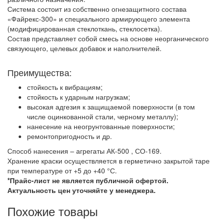
Система состоит из собственно огнезащитного состава
«Файрекс-300» и специального армирующего элемента
(модифицированная стеклоткань, стеклосетка).
Состав представляет собой смесь на основе неорганического
связующего, целевых добавок и наполнителей.
Преимущества:
стойкость к вибрациям;
стойкость к ударным нагрузкам;
высокая адгезия к защищаемой поверхности (в том
числе оцинкованной стали, черному металлу);
нанесение на неогрунтованные поверхности;
ремонтопригодность и др.
Способ нанесения – агрегаты АК-500 , СО-169.
Хранение краски осуществляется в герметично закрытой таре
при температуре от +5 до +40 °С.
*Прайс-лист не является публичной офертой.
Актуальность цен уточняйте у менеджера.
Похожие товары