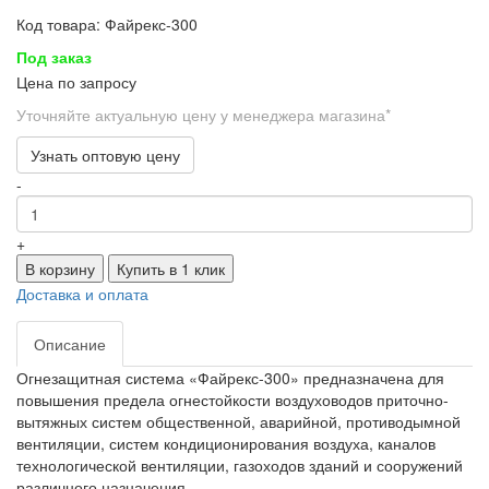
Код товара: Файрекс-300
Под заказ
Цена по запросу
Уточняйте актуальную цену у менеджера магазина*
Узнать оптовую цену
-
+
В корзину
Купить в 1 клик
Доставка и оплата
Описание
Огнезащитная система «Файрекс-300» предназначена для
повышения предела огнестойкости воздуховодов приточно-
вытяжных систем общественной, аварийной, противодымной
вентиляции, систем кондиционирования воздуха, каналов
технологической вентиляции, газоходов зданий и сооружений
различного назначения.