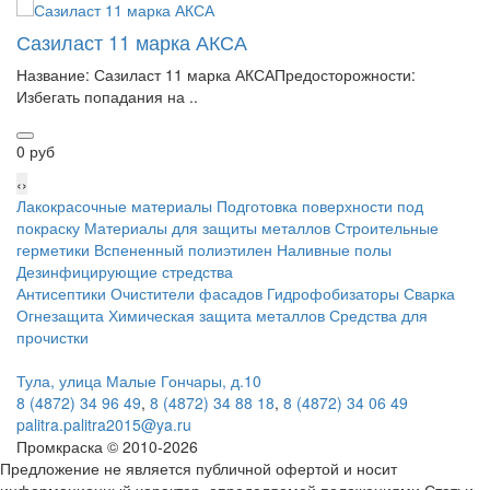
Сазиласт 11 марка АКСА
Название: Сазиласт 11 марка АКСАПредосторожности:
Избегать попадания на ..
0 руб
‹
›
Лакокрасочные материалы
Подготовка поверхности под
покраску
Материалы для защиты металлов
Строительные
герметики
Вспененный полиэтилен
Наливные полы
Дезинфицирующие стредства
Антисептики
Очистители фасадов
Гидрофобизаторы
Сварка
Огнезащита
Химическая защита металлов
Средства для
прочистки
Тула, улица Малые Гончары, д.10
8 (4872) 34 96 49
,
8 (4872) 34 88 18
,
8 (4872) 34 06 49
palitra.palitra2015@ya.ru
Промкраска © 2010-2026
Предложение не является публичной офертой и носит