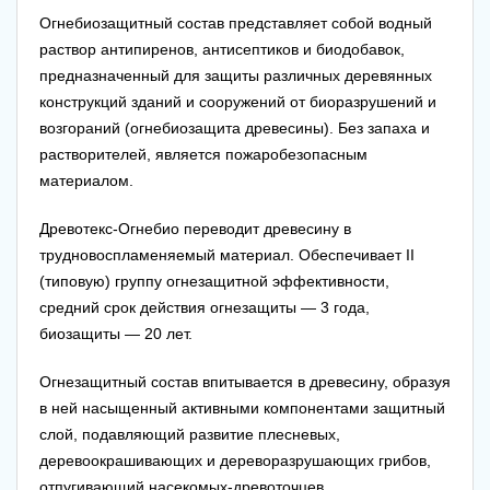
Огнебиозащитный состав представляет собой водный
раствор антипиренов, антисептиков и биодобавок,
предназначенный для защиты различных деревянных
конструкций зданий и сооружений от биоразрушений и
возгораний (огнебиозащита древесины). Без запаха и
растворителей, является пожаробезопасным
материалом.
Древотекс-Огнебио переводит древесину в
трудновоспламеняемый материал. Обеспечивает II
(типовую) группу огнезащитной эффективности,
средний срок действия огнезащиты — 3 года,
биозащиты — 20 лет.
Огнезащитный состав впитывается в древесину, образуя
в ней насыщенный активными компонентами защитный
слой, подавляющий развитие плесневых,
деревоокрашивающих и дереворазрушающих грибов,
отпугивающий насекомых-древоточцев,