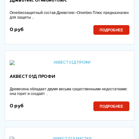
Древотекс Огнебио Плюс
Огнебиозащитный состав Древотекс–Огнебио Плюс предназначен
для защиты ..
0 руб
ПОДРОБНЕЕ
АКВЕСТ 01Д ПРОФИ
Древесина обладает двумя весьма существенными недостатками:
она горит и создаёт ..
0 руб
ПОДРОБНЕЕ