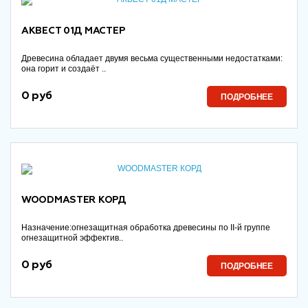
АКВЕСТ 01Д МАСТЕР
Древесина обладает двумя весьма существенными недостатками:
она горит и создаёт ..
0 руб
ПОДРОБНЕЕ
WOODMASTER КОРД
Назначение:огнезащитная обработка древесины по II-й группе
огнезащитной эффектив..
0 руб
ПОДРОБНЕЕ