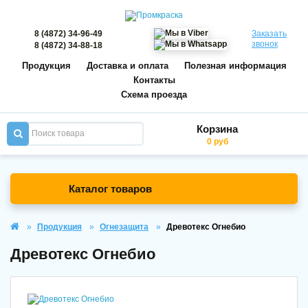
8 (4872) 34-96-49
Заказать
звонок
8 (4872) 34-88-18
Продукция
Доставка и оплата
Полезная информация
Контакты
Схема проезда
Корзина
0 руб
Каталог товаров
Продукция
Огнезащита
Древотекс Огнебио
Древотекс Огнебио