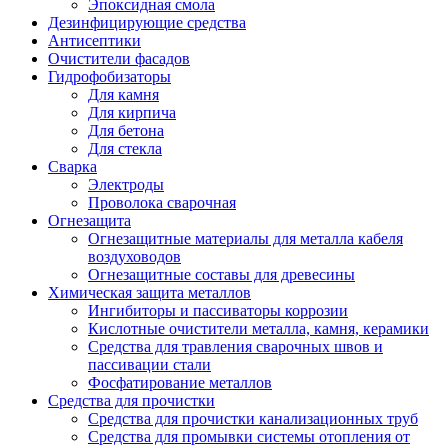
Эпоксидная смола
Дезинфицирующие средства
Антисептики
Очистители фасадов
Гидрофобизаторы
Для камня
Для кирпича
Для бетона
Для стекла
Сварка
Электроды
Проволока сварочная
Огнезащита
Огнезащитные материалы для металла кабеля
воздуховодов
Огнезащитные составы для древесины
Химическая защита металлов
Ингибиторы и пассиваторы коррозии
Кислотные очистители металла, камня, керамики
Средства для травления сварочных швов и
пассивации стали
Фосфатирование металлов
Средства для прочистки
Средства для прочистки канализационных труб
Средства для промывки системы отопления от