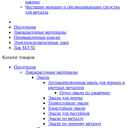
накипи
Чистящие моющие и обезжиривающие средства
для металла
Продукция
Лакокрасочные материалы
Промышленные краски
Электроизоляционные лаки
Лак МЛ 92
Каталог товаров
Продукция
Лакокрасочные материалы
Эмали
Антикоррозионная эмаль для черных и
цветных металлов
Грунт-эмали по ржавчине
Эмали для дерева
Термостойкие эмали
Химстойкие эмали
Эмали для бассейнов
Эмали по металлу
Эмали по черному металлу