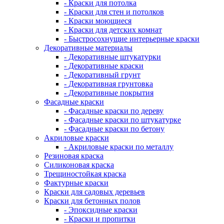
- Краски для потолка
- Краски для стен и потолков
- Краски моющиеся
- Краски для детских комнат
- Быстросохнущие интерьерные краски
Декоративные материалы
- Декоративные штукатурки
- Декоративные краски
- Декоративный грунт
- Декоративная грунтовка
- Декоративные покрытия
Фасадные краски
- Фасадные краски по дереву
- Фасадные краски по штукатурке
- Фасадные краски по бетону
Акриловые краски
- Акриловые краски по металлу
Резиновая краска
Силиконовая краска
Трещиностойкая краска
Фактурные краски
Краски для садовых деревьев
Краски для бетонных полов
- Эпоксидные краски
- Краски и пропитки