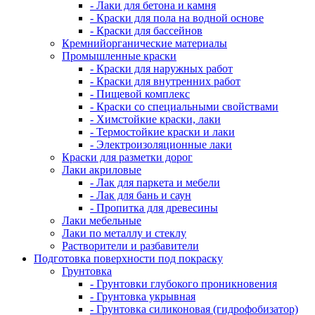
- Лаки для бетона и камня
- Краски для пола на водной основе
- Краски для бассейнов
Кремнийорганические материалы
Промышленные краски
- Краски для наружных работ
- Краски для внутренних работ
- Пищевой комплекс
- Краски со специальными свойствами
- Химстойкие краски, лаки
- Термостойкие краски и лаки
- Электроизоляционные лаки
Краски для разметки дорог
Лаки акриловые
- Лак для паркета и мебели
- Лак для бань и саун
- Пропитка для древесины
Лаки мебельные
Лаки по металлу и стеклу
Растворители и разбавители
Подготовка поверхности под покраску
Грунтовка
- Грунтовки глубокого проникновения
- Грунтовка укрывная
- Грунтовка силиконовая (гидрофобизатор)