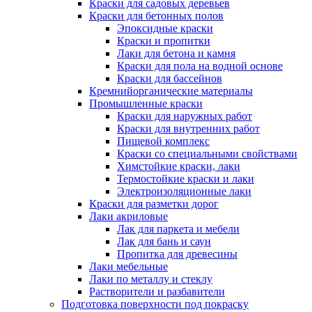
Краски для садовых деревьев
Краски для бетонных полов
Эпоксидные краски
Краски и пропитки
Лаки для бетона и камня
Краски для пола на водной основе
Краски для бассейнов
Кремнийорганические материалы
Промышленные краски
Краски для наружных работ
Краски для внутренних работ
Пищевой комплекс
Краски со специальными свойствами
Химстойкие краски, лаки
Термостойкие краски и лаки
Электроизоляционные лаки
Краски для разметки дорог
Лаки акриловые
Лак для паркета и мебели
Лак для бань и саун
Пропитка для древесины
Лаки мебельные
Лаки по металлу и стеклу
Растворители и разбавители
Подготовка поверхности под покраску