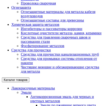
Проволока сварочная
Огнезащита
Огнезащитные материалы для металла кабеля
воздуховодов
Огнезащитные составы для древесины
Химическая защита металлов
Ингибиторы и пассиваторы коррозии
Кислотные очистители металла, камня, керамики
Средства для травления сварочных швов и
пассивации стали
Фосфатирование металлов
Средства для прочистки
Средства для прочистки канализационных труб
Средства для промывки системы отопления от
накипи
Чистящие моющие и обезжиривающие средства
для металла
Каталог товаров
Лакокрасочные материалы
Эмали
Антикоррозионная эмаль для черных и
цветных металлов
Эмали по ржавчине черного цвета