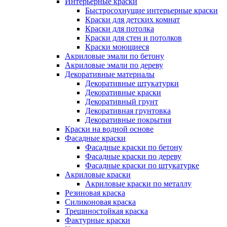
Интерьерные краски
Быстросохнущие интерьерные краски
Краски для детских комнат
Краски для потолка
Краски для стен и потолков
Краски моющиеся
Акриловые эмали по бетону
Акриловые эмали по дереву
Декоративные материалы
Декоративные штукатурки
Декоративные краски
Декоративный грунт
Декоративная грунтовка
Декоративные покрытия
Краски на водной основе
Фасадные краски
Фасадные краски по бетону
Фасадные краски по дереву
Фасадные краски по штукатурке
Акриловые краски
Акриловые краски по металлу
Резиновая краска
Силиконовая краска
Трещиностойкая краска
Фактурные краски