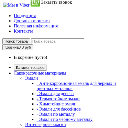
Заказать звонок
Продукция
Доставка и оплата
Полезная информация
Контакты
Поиск товара
Корзина
0
0 руб
В корзине пусто!
Каталог товаров
Лакокрасочные материалы
Эмали
- Антикоррозионная эмаль для черных и
цветных металлов
- Эмали для дерева
- Термостойкие эмали
- Химстойкие эмали
- Эмали для бассейнов
- Эмали по металлу
- Эмали по черному металлу
Интерьерные краски