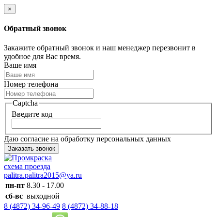
×
Обратный звонок
Закажите обратный звонок и наш менеджер перезвонит в
удобное для Вас время.
Ваше имя
Номер телефона
Captcha
Введите код
Даю согласие на обработку персональных данных
Заказать звонок
схема проезда
palitra.palitra2015@ya.ru
пн-пт
8.30 - 17.00
сб-вс
выходной
8 (4872) 34-96-49
8 (4872) 34-88-18