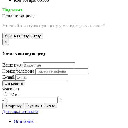
Код товара: 00105
Под заказ
Цена по запросу
Уточняйте актуальную цену у менеджера магазина*
Узнать оптовую цену
×
Узнать оптовую цену
Ваше имя
Номер телефона
E-mail
Отправить
Фасовка
42 кг
-
+
В корзину
Купить в 1 клик
Доставка и оплата
Описание