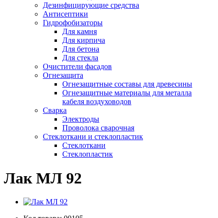
Дезинфицирующие средства
Антисептики
Гидрофобизаторы
Для камня
Для кирпича
Для бетона
Для стекла
Очистители фасадов
Огнезащита
Огнезащитные составы для древесины
Огнезащитные материалы для металла
кабеля воздуховодов
Сварка
Электроды
Проволока сварочная
Стеклоткани и стеклопластик
Стеклоткани
Стеклопластик
Лак МЛ 92