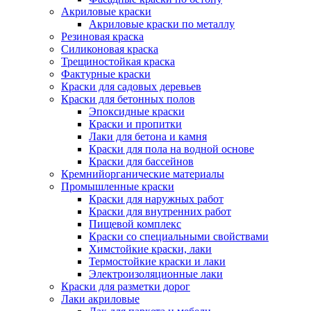
Акриловые краски
Акриловые краски по металлу
Резиновая краска
Силиконовая краска
Трещиностойкая краска
Фактурные краски
Краски для садовых деревьев
Краски для бетонных полов
Эпоксидные краски
Краски и пропитки
Лаки для бетона и камня
Краски для пола на водной основе
Краски для бассейнов
Кремнийорганические материалы
Промышленные краски
Краски для наружных работ
Краски для внутренних работ
Пищевой комплекс
Краски со специальными свойствами
Химстойкие краски, лаки
Термостойкие краски и лаки
Электроизоляционные лаки
Краски для разметки дорог
Лаки акриловые