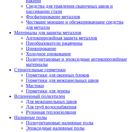
накипи
Средства для травления сварочных швов и
пассивации стали
Фосфатирование металлов
Чистящие моющие и обезжиривающие средства
для металла
Материалы для защиты металлов
Антикоррозийная защита металлов
Преобразователи ржавчины
Цинкирование
Холодное цинкование
Полиуретановые и эпоксидные антикоррозийные
материалы
Строительные герметики
Герметики для оконных блоков
Герметики для межпанельных швов
Мастики
Герметики для дерева
Вспененный полиэтилен
Для межпанельных швов
Для труб водоснабжения
Рулонная теплоизоляция
Наливные полы
Полиуретановые наливные полы
Эпоксидные наливные полы