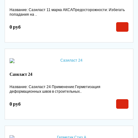
Название: Сазиласт 11 марка АКСАПредосторожности: Избегать
попадания на ..
0 руб
Сазиласт 24
Название: Сазиласт 24 Применение:Герметизация
деформационных швов в строительных..
0 руб