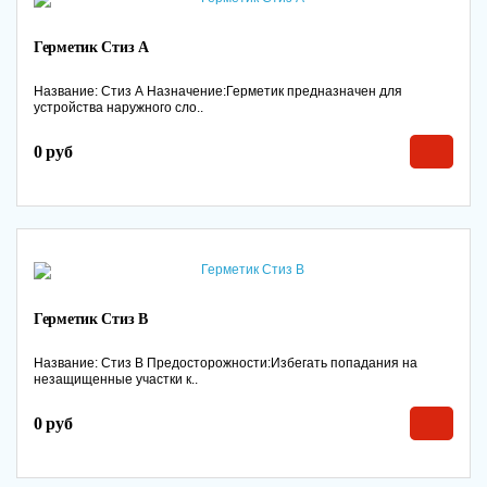
Герметик Стиз А
Название: Стиз А Назначение:Герметик предназначен для
устройства наружного сло..
0 руб
Герметик Стиз В
Название: Стиз В Предосторожности:Избегать попадания на
незащищенные участки к..
0 руб